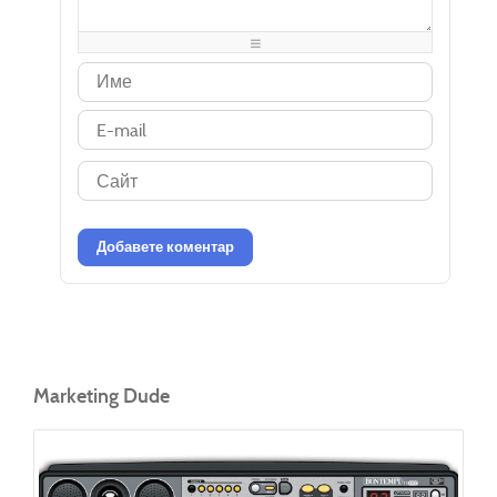
-
-
-
-
-
-
-
-
-
-
-
-
-
-
-
-
-
-
-
-
-
-
-
-
-
-
-
-
-
-
Добавете коментар
Marketing Dude