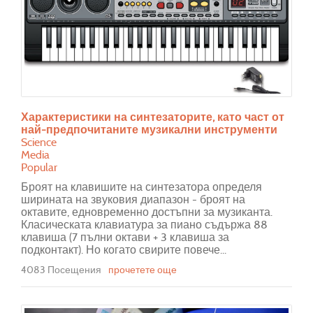
Характеристики на синтезаторите, като част от
най-предпочитаните музикални инструменти
Science
Media
Popular
Броят на клавишите на синтезатора определя
ширината на звуковия диапазон - броят на
октавите, едновременно достъпни за музиканта.
Класическата клавиатура за пиано съдържа 88
клавиша (7 пълни октави + 3 клавиша за
подконтакт). Но когато свирите повече...
4083 Посещения
прочетете още