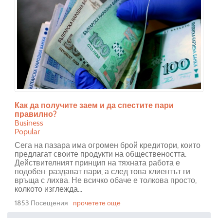
Как да получите заем и да спестите пари
правилно?
Business
Popular
Сега на пазара има огромен брой кредитори, които
предлагат своите продукти на обществеността.
Действителният принцип на тяхната работа е
подобен: раздават пари, а след това клиентът ги
връща с лихва. Не всичко обаче е толкова просто,
колкото изглежда...
1853 Посещения
прочетете още