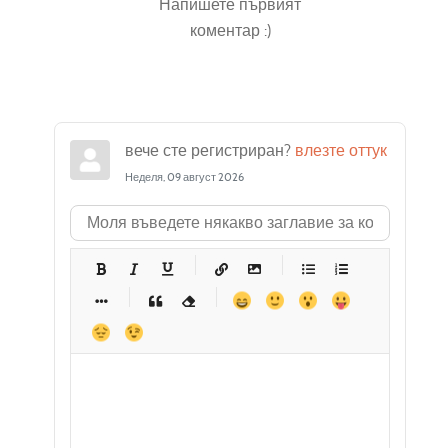
Напишете първият
коментар :)
вече сте регистриран?
влезте оттук
Неделя, 09 август 2026
-
-
-
-
-
-
-
-
-
-
-
-
-
-
-
-
-
-
-
-
-
-
-
-
-
-
-
-
-
-