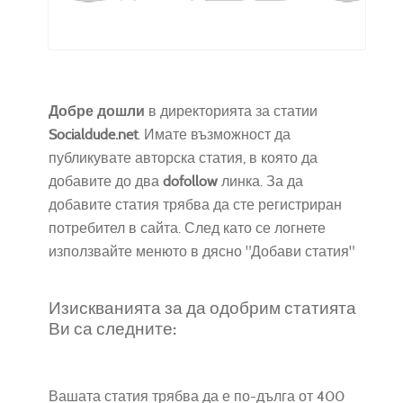
Добре дошли
в директорията за статии
Socialdude.net
. Имате възможност да
публикувате авторска статия, в която да
добавите до два
dofollow
линка. За да
добавите статия трябва да сте регистриран
потребител в сайта. След като се логнете
използвайте менюто в дясно "Добави статия"
Изискванията за да одобрим статията
Ви са следните:
Вашата статия трябва да е по-дълга от 400