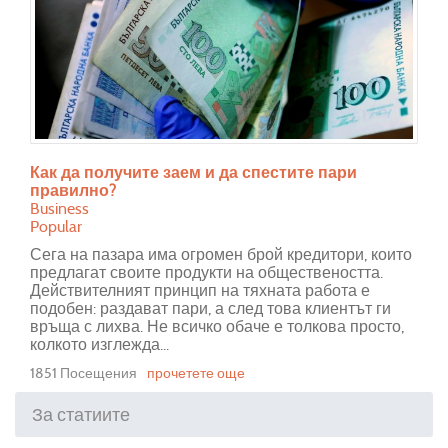
Как да получите заем и да спестите пари
правилно?
Business
Popular
Сега на пазара има огромен брой кредитори, които
предлагат своите продукти на обществеността.
Действителният принцип на тяхната работа е
подобен: раздават пари, а след това клиентът ги
връща с лихва. Не всичко обаче е толкова просто,
колкото изглежда...
1851 Посещения
прочетете още
За статиите