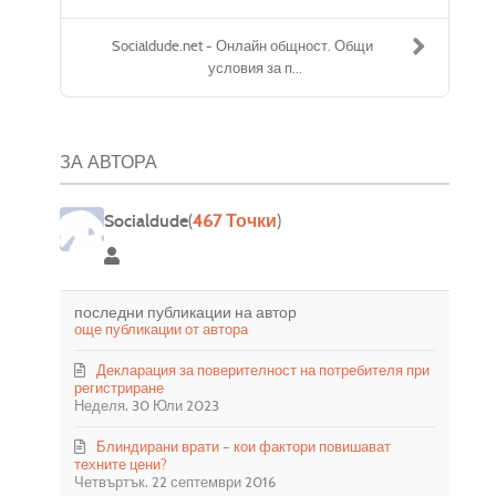
Socialdude.net - Онлайн общност. Общи
условия за п...
ЗА АВТОРА
Socialdude
(
467 Точки
)
Socialdude
последни публикации на автор
още публикации от автора
Декларация за поверителност на потребителя при
регистриране
Неделя, 30 Юли 2023
Блиндирани врати – кои фактори повишават
техните цени?
Четвъртък, 22 септември 2016