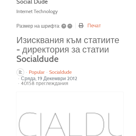
Social Dude
Internet Technology
+
–
Печат
Размер на шрифта:
Изисквания към статиите
- директория за статии
Socialdude
Popular
Socialdude
Сряда, 19 Декември 2012
40158 преглеждания