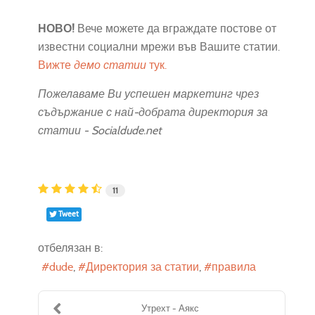
НОВО!
Вече можете да вграждате постове от
известни социални мрежи във Вашите статии.
Вижте
демо статии
тук.
Пожелаваме Ви успешен маркетинг чрез
съдържание с най-добрата директория за
статии - Socialdude.net
11
Tweet
отбелязан в:
dude
Директория за статии
правила
Утрехт - Аякс