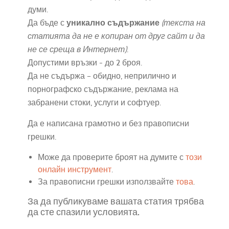
думи.
Да бъде с
уникално съдържание
(текста на
статията да не е копиран от друг сайт и да
не се среща в Интернет)
.
Допустими връзки - до 2 броя.
Да не съдържа – обидно, неприлично и
порнографско съдържание, реклама на
забранени стоки, услуги и софтуер.
Да е написана грамотно и без правописни
грешки.
Може да проверите броят на думите с
този
онлайн инструмент
.
За правописни грешки използвайте
това
.
За да публикуваме вашата статия трябва
да сте спазили условията.