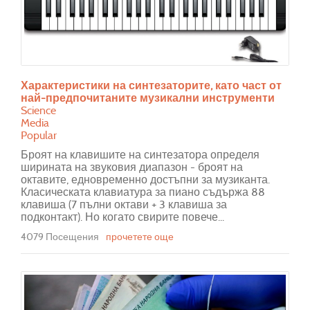
Характеристики на синтезаторите, като част от
най-предпочитаните музикални инструменти
Science
Media
Popular
Броят на клавишите на синтезатора определя
ширината на звуковия диапазон - броят на
октавите, едновременно достъпни за музиканта.
Класическата клавиатура за пиано съдържа 88
клавиша (7 пълни октави + 3 клавиша за
подконтакт). Но когато свирите повече...
4079 Посещения
прочетете още