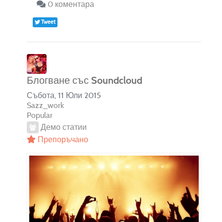
0 коментара
Tweet
Блогване със Soundcloud
Събота, 11 Юли 2015
Sazz_work
Popular
Демо статии
Препоръчано