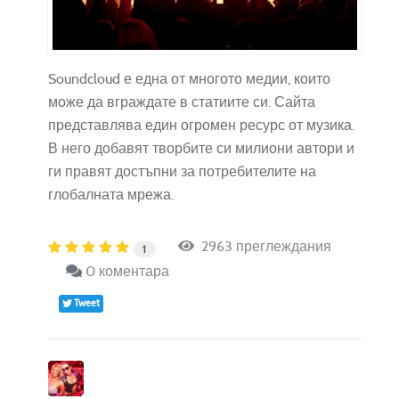
Soundcloud е една от многото медии, които
може да вграждате в статиите си. Сайта
представлява един огромен ресурс от музика.
В него добавят творбите си милиони автори и
ги правят достъпни за потребителите на
глобалната мрежа.
2963 преглеждания
1
0 коментара
Tweet