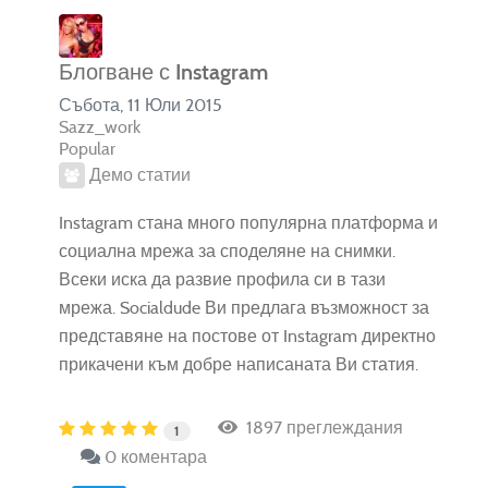
Блогване с Instagram
Събота, 11 Юли 2015
Sazz_work
Popular
Демо статии
Instagram стана много популярна платформа и
социална мрежа за споделяне на снимки.
Всеки иска да развие профила си в тази
мрежа. Socialdude Ви предлага възможност за
представяне на постове от Instagram директно
прикачени към добре написаната Ви статия.
1897 преглеждания
1
0 коментара