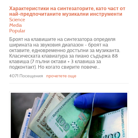
Характеристики на синтезаторите, като част от
най-предпочитаните музикални инструменти
Science
Media
Popular
Броят на клавишите на синтезатора определя
ширината на звуковия диапазон - броят на
октавите, едновременно достъпни за музиканта.
Класическата клавиатура за пиано съдържа 88
клавиша (7 пълни октави + 3 клавиша за
подконтакт). Но когато свирите повече...
4071 Посещения
прочетете още