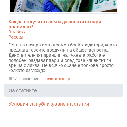
Как да получите заем и да спестите пари
правилно?
Business
Popular
Сега на пазара има огромен брой кредитори, които
предлагат своите продукти на обществеността.
Действителният принцип на тяхната работа е
подобен: раздават пари, а след това клиентът ги
връща с лихва. Не всичко обаче е толкова просто,
колкото изглежда...
1847 Посещения
прочетете още
За статиите
Условия за публикуване на статия.