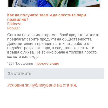
Как да получите заем и да спестите пари
правилно?
Business
Popular
Сега на пазара има огромен брой кредитори, които
предлагат своите продукти на обществеността.
Действителният принцип на тяхната работа е
подобен: раздават пари, а след това клиентът ги
връща с лихва. Не всичко обаче е толкова просто,
колкото изглежда...
1851 Посещения
прочетете още
За статиите
Условия за публикуване на статия.