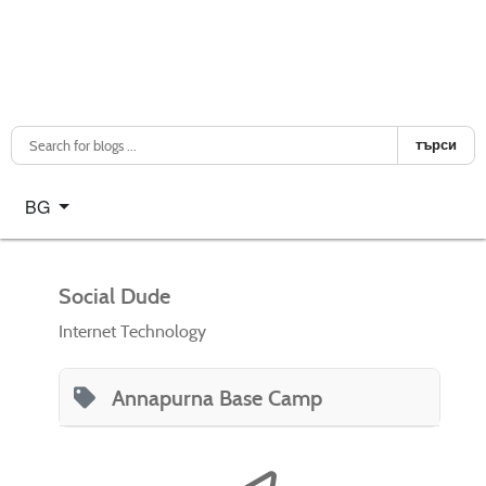
търси
Изберете език
BG
Social Dude
Internet Technology
Annapurna Base Camp