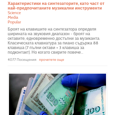
Характеристики на синтезаторите, като част от
най-предпочитаните музикални инструменти
Science
Media
Popular
Броят на клавишите на синтезатора определя
ширината на звуковия диапазон - броят на
октавите, едновременно достъпни за музиканта.
Класическата клавиатура за пиано съдържа 88
клавиша (7 пълни октави + 3 клавиша за
подконтакт). Но когато свирите повече...
4077 Посещения
прочетете още