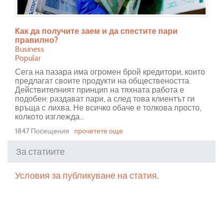
Как да получите заем и да спестите пари
правилно?
Business
Popular
Сега на пазара има огромен брой кредитори, които
предлагат своите продукти на обществеността.
Действителният принцип на тяхната работа е
подобен: раздават пари, а след това клиентът ги
връща с лихва. Не всичко обаче е толкова просто,
колкото изглежда...
1847 Посещения
прочетете още
За статиите
Условия за публикуване на статия.