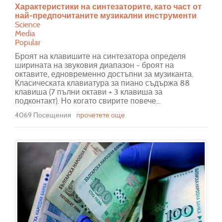
Характеристики на синтезаторите, като част от
най-предпочитаните музикални инструменти
Science
Media
Popular
Броят на клавишите на синтезатора определя
ширината на звуковия диапазон - броят на
октавите, едновременно достъпни за музиканта.
Класическата клавиатура за пиано съдържа 88
клавиша (7 пълни октави + 3 клавиша за
подконтакт). Но когато свирите повече...
4069 Посещения
прочетете още