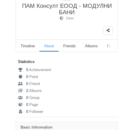
ПАМ Консулт ЕООД - МОДУЛНИ
БАНИ
User
Timeline
About
Friends
Albums
Followers
Statistics
0
Achievement
0
Point
0
Friend
2
Albums
0
Group
0
Page
0
Follower
Basic Information