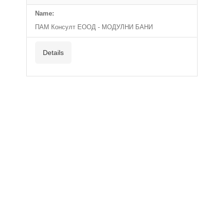
Name:
ПАМ Консулт ЕООД - МОДУЛНИ БАНИ
Details