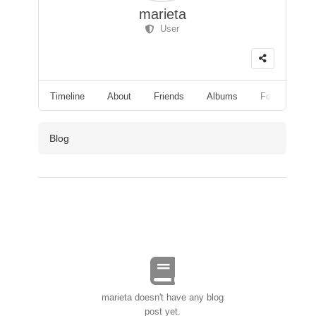
marieta
User
Timeline
About
Friends
Albums
Followers
Blog
marieta doesn't have any blog
post yet.