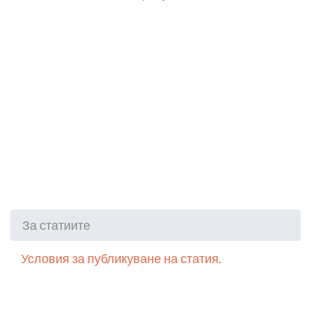
За статиите
Условия за публикуване на статия.