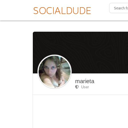
marieta
User