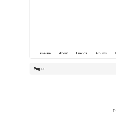
Timeline
About
Friends
Albums
Pages
Th