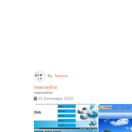
By
Nasena
темплейти
темплейти
15 Октомври 2010