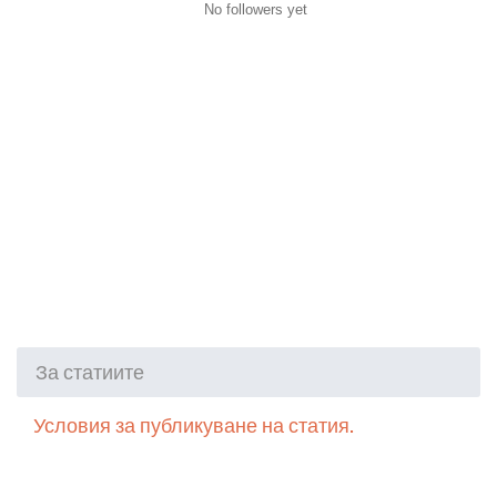
No followers yet
За статиите
Условия за публикуване на статия.