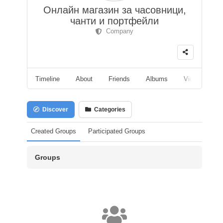
Онлайн магазин за часовници,
чанти и портфейли
Company
Timeline
About
Friends
Albums
Videos
F
Discover
Categories
Created Groups
Participated Groups
Groups