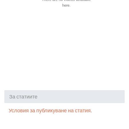
here.
За статиите
Условия за публикуване на статия.