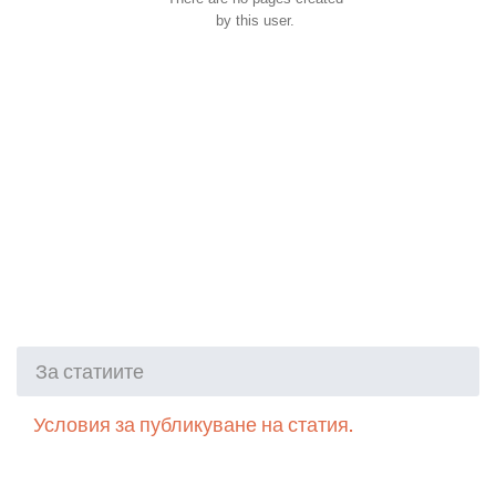
by this user.
За статиите
Условия за публикуване на статия.