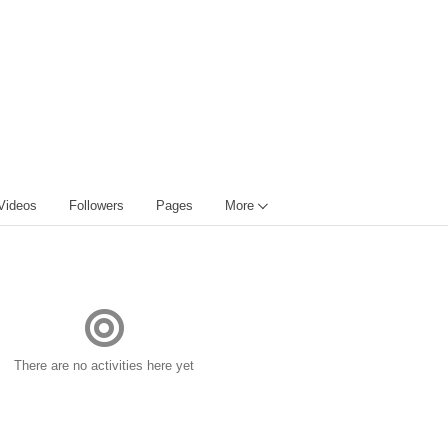
Videos
Followers
Pages
More
There are no activities here yet