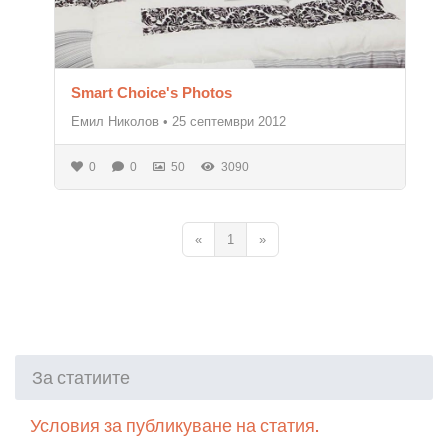
Smart Choice's Photos
Емил Николов
•
25 септември 2012
0
0
50
3090
«
1
»
За статиите
Условия за публикуване на статия.