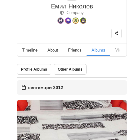
Емил Николов
Company
Timeline
About
Friends
Albums
Videos
F
Profile Albums
Other Albums
септември 2012