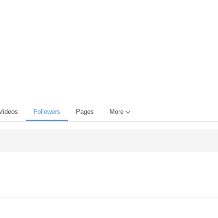
Videos
Followers
Pages
More