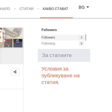
Изберете език
BG
АЧАЛО
СТАТИИ
КАКВО СТАВА?
Followers
Followers
3
Following
5
За статиите
Условия за
публикуване на
статия.