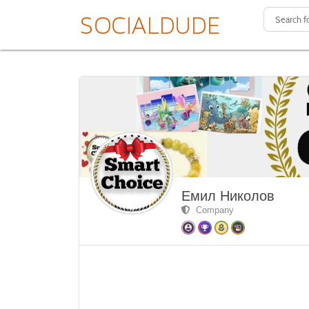
Емил Николов
Company