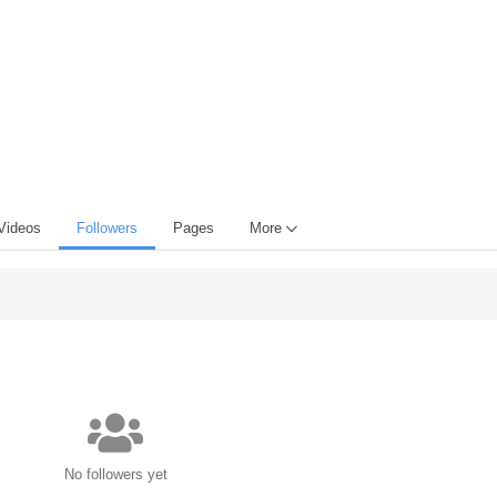
Videos
Followers
Pages
More
No followers yet