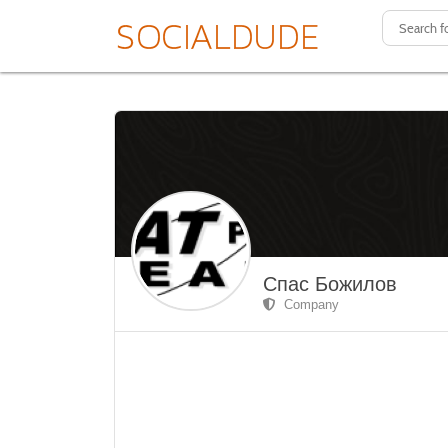
Спас Божилов
Company