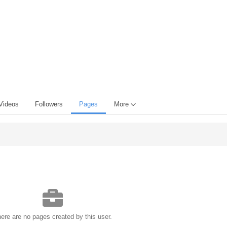
Videos
Followers
Pages
More
ere are no pages created by this user.