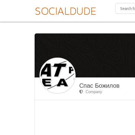
Спас Божилов
Company