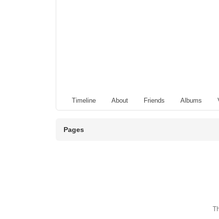
Timeline
About
Friends
Albums
Pages
Th