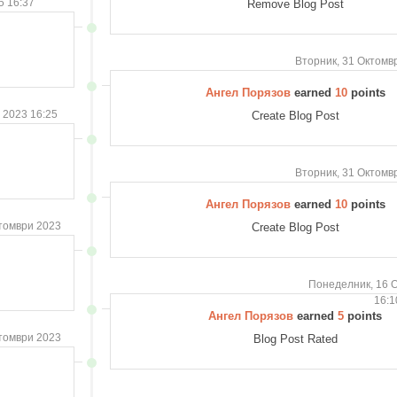
5 16:37
Remove Blog Post
Вторник, 31 Октомв
Ангел Порязов
earned
10
points
 2023 16:25
Create Blog Post
Вторник, 31 Октомв
Ангел Порязов
earned
10
points
томври 2023
Create Blog Post
Понеделник, 16 
16:1
Ангел Порязов
earned
5
points
томври 2023
Blog Post Rated