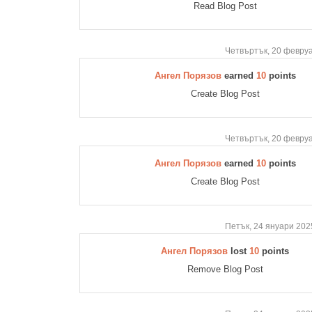
Read Blog Post
Четвъртък, 20 февруа
Ангел Порязов
earned
10
points
Create Blog Post
Четвъртък, 20 февруа
Ангел Порязов
earned
10
points
Create Blog Post
Петък, 24 януари 202
Ангел Порязов
lost
10
points
Remove Blog Post