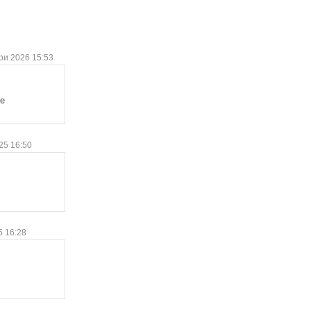
ри 2026 15:53
te
25 16:50
5 16:28