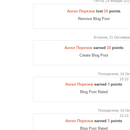
Петък, 24 януари 202
Ангел Порязов
lost
10
points
Remove Blog Post
Вторник, 31 Октомври
Ангел Порязов
earned
10
points
Create Blog Post
Понеделник, 16 Ок
16:10
Ангел Порязов
earned
5
points
Blog Post Rated
Понеделник, 16 Ок
16:10
Ангел Порязов
earned
5
points
Blog Post Rated