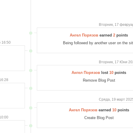
Вторник, 17 февруа
Ангел Порязов
earned
2
points
 16:50
Being followed by another user on the si
Вторник, 17 Юни 20
Ангел Порязов
lost
10
points
16:28
Remove Blog Post
Сряда, 19 март 202
Ангел Порязов
earned
10
points
10:00
Create Blog Post