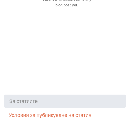
blog post yet.
За статиите
Условия за публикуване на статия.