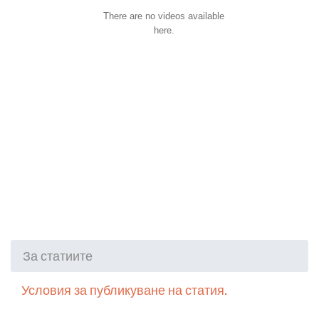
There are no videos available
here.
За статиите
Условия за публикуване на статия.