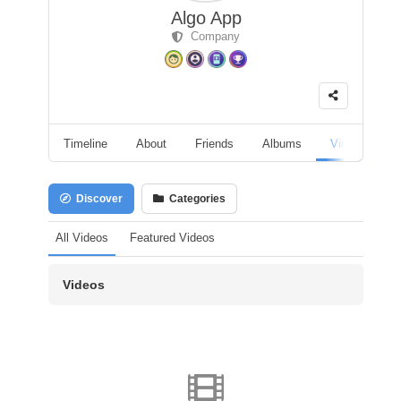
Algo App
Company
Timeline
About
Friends
Albums
Videos
F
Discover
Categories
All Videos
Featured Videos
Videos