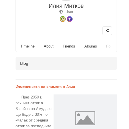
Илия Митков
User
Timeline
About
Friends
Albums
Followers
Blog
Изменението на климата в Азия
През 2050 г.
речният отток в
басейна на Амударя
ще бъде с 30% по
-малък от средния
отток за последните