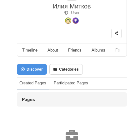
Илия Митков
User
Timeline
About
Friends
Albums
Followers
Discover
Categories
Created Pages
Participated Pages
Pages