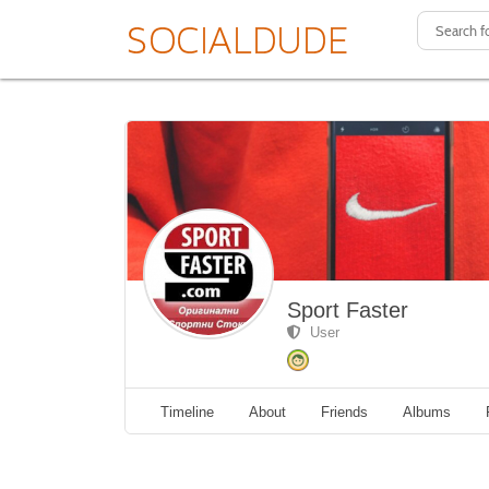
Sport Faster
User
Timeline
About
Friends
Albums