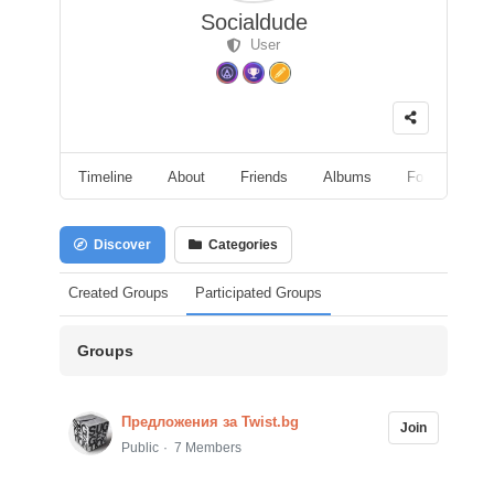
Socialdude
User
Timeline
About
Friends
Albums
Followers
Discover
Categories
Created Groups
Participated Groups
Groups
Предложения за Twist.bg
Join
Public
7 Members