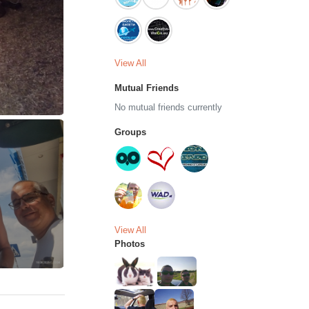
View All
Mutual Friends
No mutual friends currently
Groups
View All
Photos