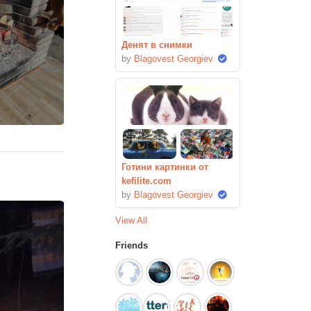
Денят в снимки
by
Blagovest Georgiev
Готини картинки от
kefilite.com
by
Blagovest Georgiev
View All
Friends