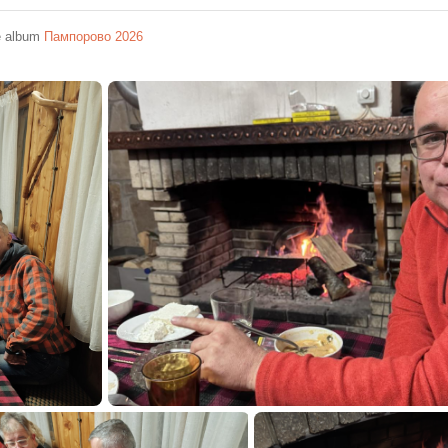
e album
Пампорово 2026