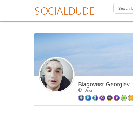
Blagovest Georgiev
User