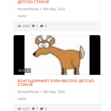
ДЕТСКО СТИХЧЕ
Филми/Movies
•
16th Мар, 2014
martin
6049
0
0
00:01:36
БЛАГОДАРНИЯТ ЕЛЕН ВЕСЕЛО ДЕТСКО
СТИХЧЕ
Филми/Movies
•
16th Мар, 2014
martin
6131
0
0