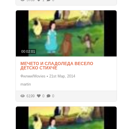
00:02:01
МЕЧЕТО И СЛАДОЛЕДА ВЕСЕЛО
ДЕТСКО СТИХЧЕ
Филми/Movies
•
21st Мар, 2014
martin
6199
0
0