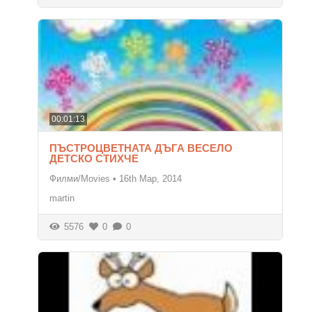
00:01:13
ПЪСТРОЦВЕТНАТА ДЪГА ВЕСЕЛО
ДЕТСКО СТИХЧЕ
Филми/Movies
•
16th Мар, 2014
martin
5576
0
0