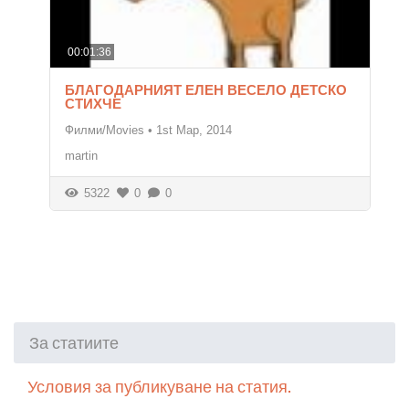
00:01:36
БЛАГОДАРНИЯТ ЕЛЕН ВЕСЕЛО ДЕТСКО
СТИХЧЕ
Филми/Movies
•
1st Мар, 2014
martin
5322
0
0
За статиите
Условия за публикуване на статия.