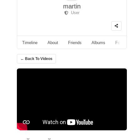
martin
User
Timeline
About
Friends
Albums
Followers
← Back To Videos