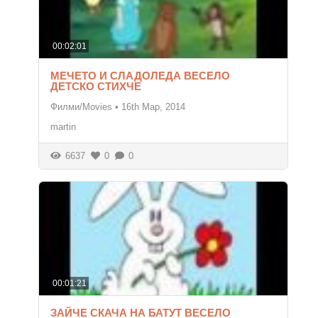
00:02:01
МЕЧЕТО И СЛАДОЛЕДА ВЕСЕЛО
ДЕТСКО СТИХЧЕ
Филми/Movies
•
16th Мар, 2014
martin
6637
0
0
00:01:21
ЗАЙЧЕ СКАЧА НА БАТУТ ВЕСЕЛО