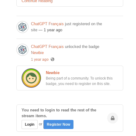
Continue Reading
ChatGPT Français
just registered on the
site
— 1 year ago
ChatGPT Français
unlocked the badge
Newbie
1 year ago
Newbie
Being part of a community. To unlock this
badge, you need to register on this site.
You need to login to read the rest of the
stream items.
or
Login
Register Now