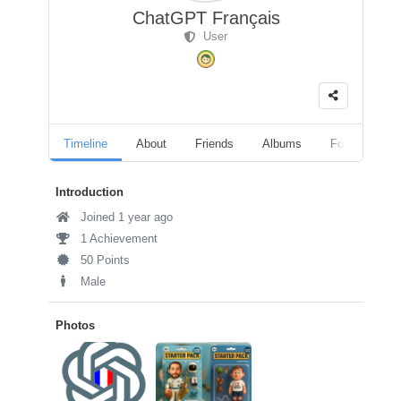
ChatGPT Français
User
Timeline
About
Friends
Albums
Followers
Introduction
Joined 1 year ago
1 Achievement
50 Points
Male
Photos