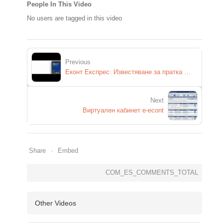
People In This Video
No users are tagged in this video
Previous
Еконт Експрес: Известяване за пратка чрез SMS
Next
Виртуален кабинет e-econt
Share
Embed
COM_ES_COMMENTS_TOTAL
Other Videos