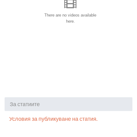
There are no videos available
here.
За статиите
Условия за публикуване на статия.