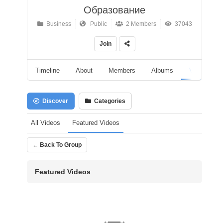
Образование
Business
Public
2 Members
37043
Join
Timeline
About
Members
Albums
Videos
Discover
Categories
All Videos
Featured Videos
← Back To Group
Featured Videos