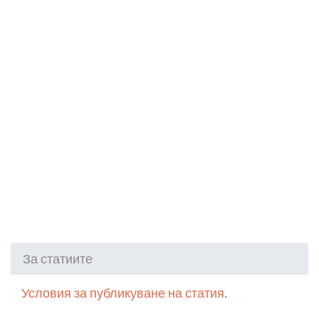
За статиите
Условия за публикуване на статия.