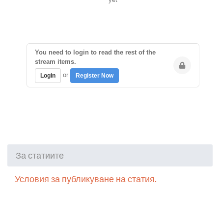
You need to login to read the rest of the
stream items.
or
Login
Register Now
За статиите
Условия за публикуване на статия.