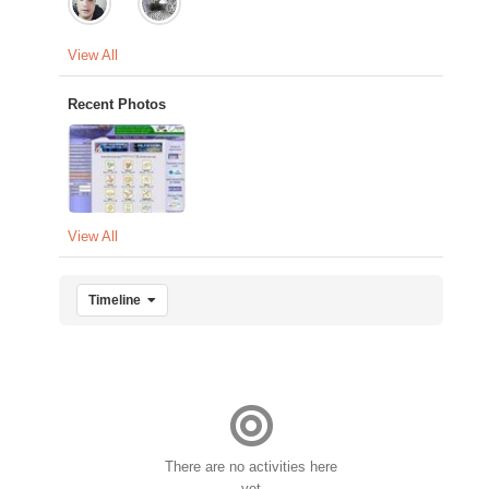
View All
Recent Photos
View All
Timeline
There are no activities here
yet