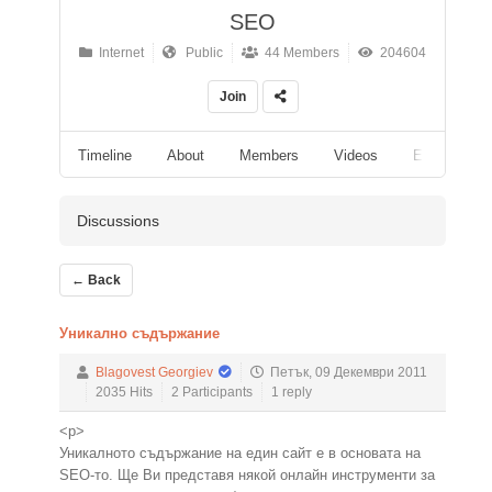
SEO
Internet
Public
44 Members
204604
Join
Timeline
About
Members
Videos
Events
Discussions
← Back
Уникално съдържание
Blagovest Georgiev
Петък, 09 Декември 2011
2035 Hits
2 Participants
1
reply
<p>
Уникалното съдържание на един сайт е в основата на
SEO-то. Ще Ви представя някой онлайн инструменти за