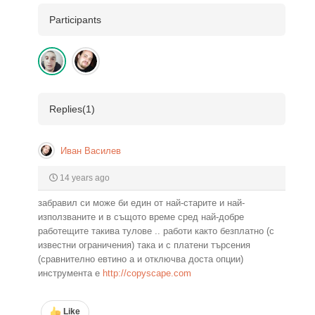
Participants
Replies(
1
)
Иван Василев
14 years ago
забравил си може би един от най-старите и най-
използваните и в същото време сред най-добре
работещите такива тулове .. работи както безплатно (с
известни ограничения) така и с платени търсения
(сравнително евтино а и отключва доста опции)
инструмента е
http://copyscape.com
Like