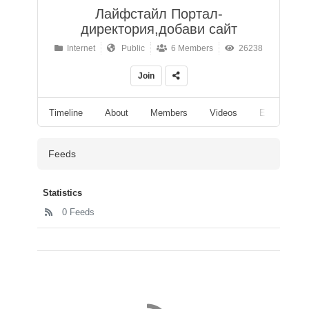
Лайфстайл Портал-
директория,добави сайт
Internet
Public
6 Members
26238
Join
Timeline
About
Members
Videos
Events
Feeds
Statistics
0 Feeds