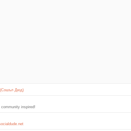
 (Сошъл Дюд)
 community inspired!
socialdude.net