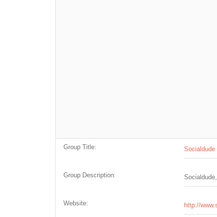
Group Title:
Socialdude
Group Description:
Socialdude,
Website:
http://www.