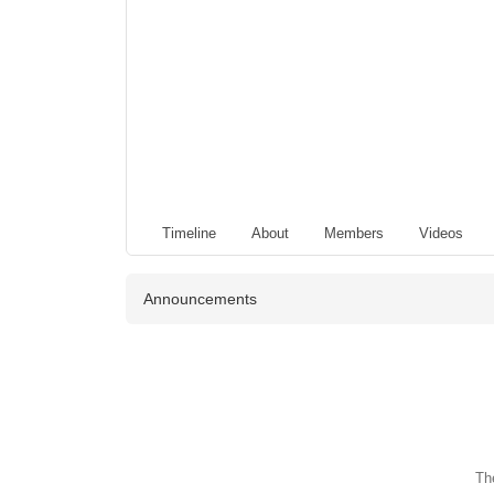
Timeline
About
Members
Videos
Announcements
Th