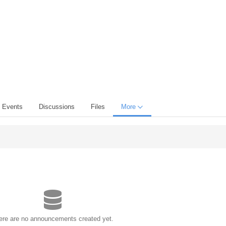
Events
Discussions
Files
More
ere are no announcements created yet.