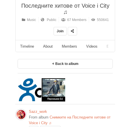
Последните хитове от Voice i City
♫
Music
Public
67 Members
550641
Join
Timeline
About
Members
Videos
Events
Back to album
Sazz_work
From album
Снимките на Последните хитове от
Voice i City ♫