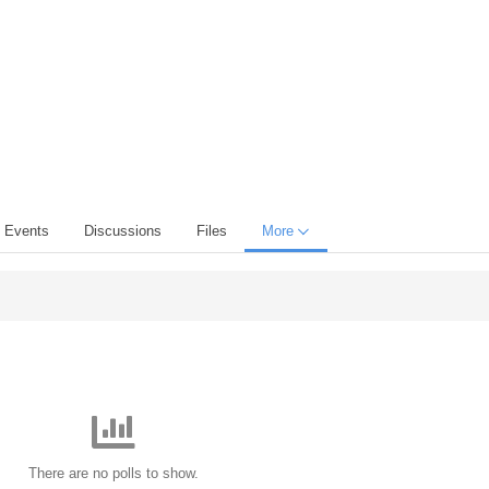
Events
Discussions
Files
More
There are no polls to show.