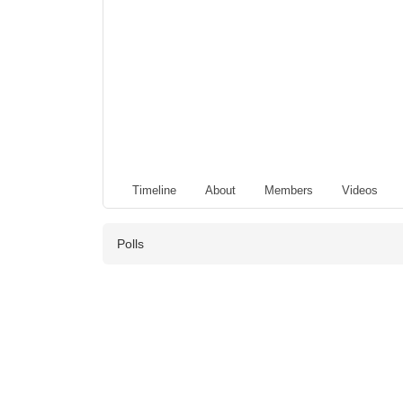
Timeline
About
Members
Videos
Polls