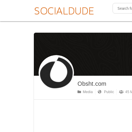
Obsht.com
Media
Public
45 