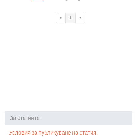
«
1
»
За статиите
Условия за публикуване на статия.