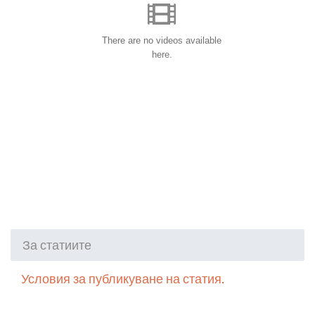
There are no videos available
here.
За статиите
Условия за публикуване на статия.