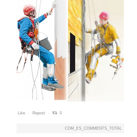
0
0
0
Like
Repost
0
COM_ES_COMMENTS_TOTAL