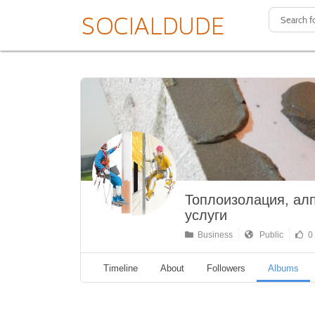
Топлоизолация, ал
услуги
Business
Public
0 
Timeline
About
Followers
Albums