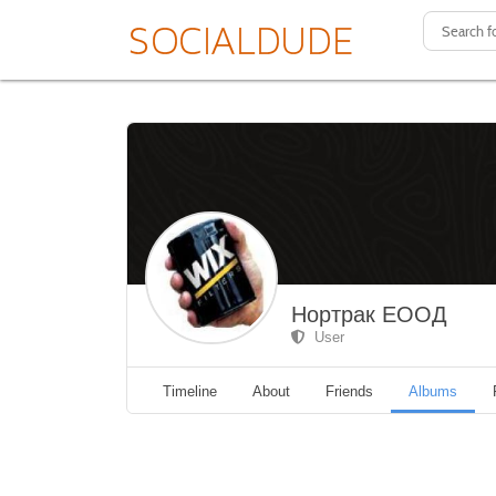
Нортрак ЕООД
User
Timeline
About
Friends
Albums