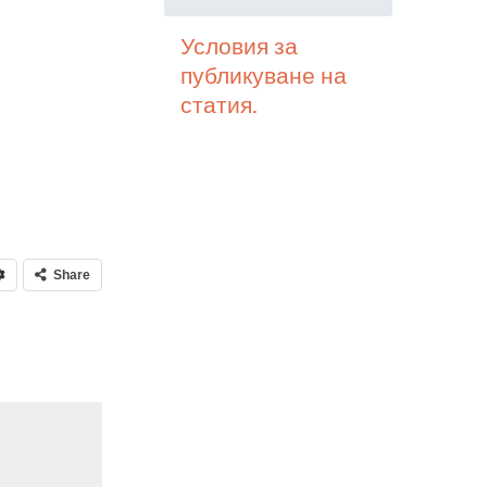
Условия за
публикуване на
статия.
Share