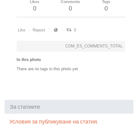
Likes
Comments
Tags
0
0
0
Like
Repost
0
COM_ES_COMMENTS_TOTAL
In this photo
There are no tags in this photo yet
За статиите
Условия за публикуване на статия.