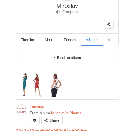
Miroslav
Company
Timeline
About
Friends
Albums
Videos
F
Back to album
Miroslav
From album
Miroslav's Photos
Share