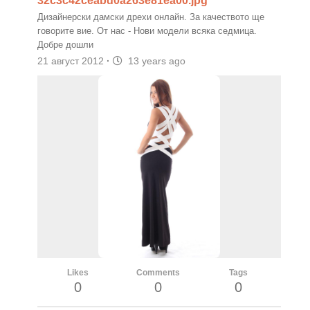
32c3c42ceabd0a263e81ea00.jpg
Дизайнерски дамски дрехи онлайн. За качеството ще
говорите вие. От нас - Нови модели всяка седмица.
Добре дошли
21 август 2012
·
13 years ago
Likes
Comments
Tags
0
0
0