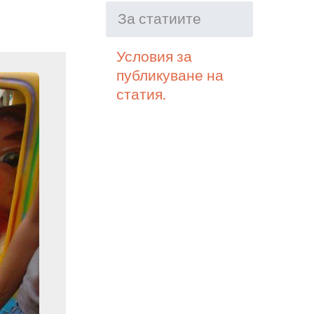
За статиите
Условия за
публикуване на
статия.