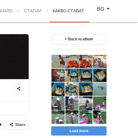
Изберете език
BG
АЧАЛО
СТАТИИ
КАКВО СТАВА?
Back to album
Share
Load more