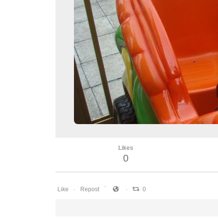
Likes
0
Like
Repost
0