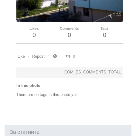
Likes
Comments
Tags
0
0
0
Like
Repost
0
COM_ES_COMMENTS_TOTAL
In this photo
There are no tags in this photo yet
За статиите