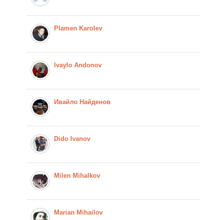
Plamen Karolev
Ivaylo Andonov
Ивайло Найденов
Dido Ivanov
Milen Mihalkov
Marian Mihailov