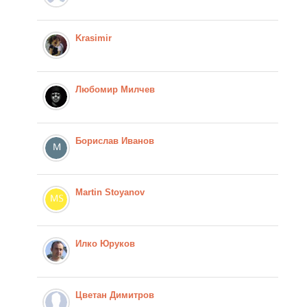
Krasimir
Любомир Милчев
Борислав Иванов
Martin Stoyanov
Илко Юруков
Цветан Димитров