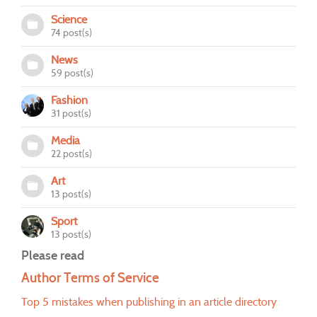
Science
74 post(s)
News
59 post(s)
Fashion
31 post(s)
Media
22 post(s)
Art
13 post(s)
Sport
13 post(s)
Please read
Author Terms of Service
Top 5 mistakes when publishing in an article directory